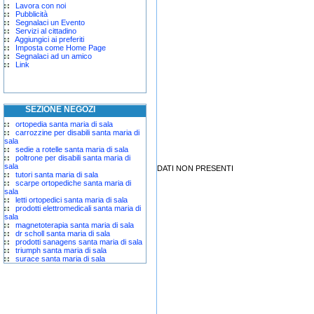
Lavora con noi
Pubblicità
Segnalaci un Evento
Servizi al cittadino
Aggiungici ai preferiti
Imposta come Home Page
Segnalaci ad un amico
Link
SEZIONE NEGOZI
ortopedia santa maria di sala
carrozzine per disabili santa maria di
sala
sedie a rotelle santa maria di sala
poltrone per disabili santa maria di
sala
DATI NON PRESENTI
tutori santa maria di sala
scarpe ortopediche santa maria di
sala
letti ortopedici santa maria di sala
prodotti elettromedicali santa maria di
sala
magnetoterapia santa maria di sala
dr scholl santa maria di sala
prodotti sanagens santa maria di sala
triumph santa maria di sala
surace santa maria di sala