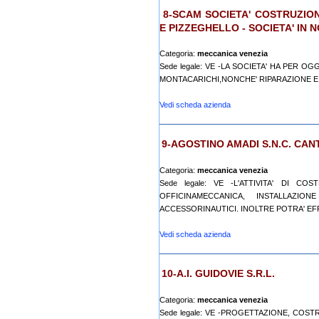
8-SCAM SOCIETA' COSTRUZIO
E PIZZEGHELLO - SOCIETA' IN
Categoria:
meccanica venezia
Sede legale: VE -LA SOCIETA' HA PER 
MONTACARICHI,NONCHE' RIPARAZIONE E 
Vedi scheda azienda
9-AGOSTINO AMADI S.N.C. CAN
Categoria:
meccanica venezia
Sede legale: VE -L'ATTIVITA' DI C
OFFICINAMECCANICA, INSTALLAZ
ACCESSORINAUTICI. INOLTRE POTRA' EFF
Vedi scheda azienda
10-A.I. GUIDOVIE S.R.L.
Categoria:
meccanica venezia
Sede legale: VE -PROGETTAZIONE, CO