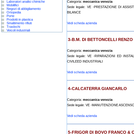
Laboratori analisi chimiche
Categoria:
meccanica venezia
Mobilifici
Sede legale: VE -PRESTAZIONE DI ASS
Negozi di abbigliamento
Ortopedia
BILANCE
Porte
Prodotti in plastica
Smaltimento rifiuti
Vedi scheda azienda
Traslochi
Veicoli industriali
3-B.M. DI BETTONCELLI RENZO 
Categoria:
meccanica venezia
Sede legale: VE -RIPARAZIONI ED INST
CIVILEED INDUSTRIALI
Vedi scheda azienda
4-CALCATERRA GIANCARLO
Categoria:
meccanica venezia
Sede legale: VE -MANUTENZIONE ASCENS
Vedi scheda azienda
5-FRIGOR DI BOVO FRANCO & C.