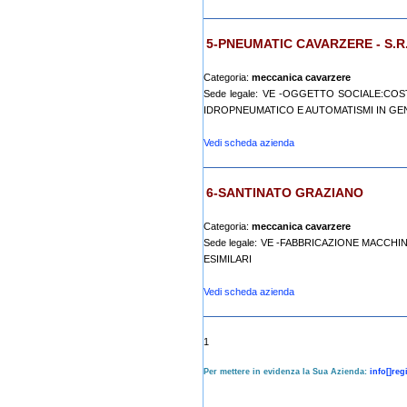
5-PNEUMATIC CAVARZERE - S.R.
Categoria:
meccanica cavarzere
Sede legale: VE -OGGETTO SOCIALE:CO
IDROPNEUMATICO E AUTOMATISMI IN GE
Vedi scheda azienda
6-SANTINATO GRAZIANO
Categoria:
meccanica cavarzere
Sede legale: VE -FABBRICAZIONE MACCHI
ESIMILARI
Vedi scheda azienda
1
Per mettere in evidenza la Sua Azienda:
info[]re