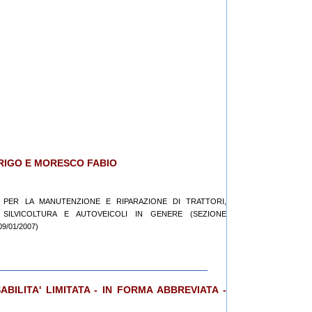
RRIGO E MORESCO FABIO
CA PER LA MANUTENZIONE E RIPARAZIONE DI TRATTORI,
SILVICOLTURA E AUTOVEICOLI IN GENERE (SEZIONE
9/01/2007)
ABILITA' LIMITATA - IN FORMA ABBREVIATA -