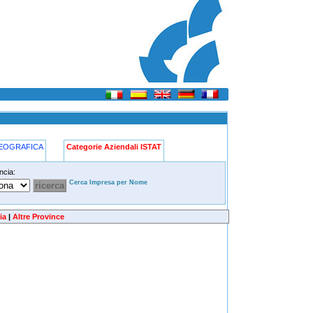
GEOGRAFICA
Categorie Aziendali ISTAT
ncia:
Cerca Impresa per Nome
ia
|
Altre Province