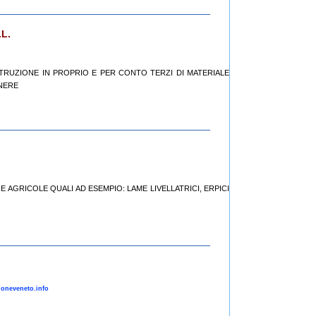
L.
STRUZIONE IN PROPRIO E PER CONTO TERZI DI MATERIALE
NERE
NE AGRICOLE QUALI AD ESEMPIO: LAME LIVELLATRICI, ERPICI
gioneveneto.info