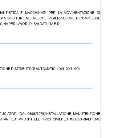
MPIANTISTICA E MACCHINARI PER LA MOVIMENTAZIONE DI
DI STRUTTURE METALLICHE; REALIZZAZIONE DICOMPLESSE
NA PER LAVORI DI SALDATURA E DI ...
ZIONE DISTRIBUTORI AUTOMATICI (DAL 30/11/99)
 BRUCIATORI (DAL 06/06/1979)INSTALLAZIONE, MANUTENZIONE
ITARI ED IMPIANTI ELETTRICI CIVILI ED INDUSTRIALI (DAL