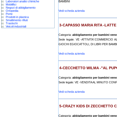
Laboratori analisi chimiche
BAMBINI
Mobilifici
Negozi di abbigliamento
Ortopedia
Vedi scheda azienda
Porte
Prodotti in plastica
Smaltimento rifiuti
Traslochi
3-CAPASSO MARIA RITA -LATTE 
Veicoli industriali
Categoria:
abbigliamento per bambini vene
Sede legale: VE -ATTIVITA':COMMERCIO 
GIOCHI EGIOCATTOLI, DI LIBRI PER BAMB
Vedi scheda azienda
4-CECCHETTO WILMA -"AL PUP
Categoria:
abbigliamento per bambini vene
Sede legale: VE -VENDITA AL MINUTO CON
Vedi scheda azienda
5-CRAZY KIDS DI ZECCHETTO 
Categoria:
abbigliamento per bambini vene