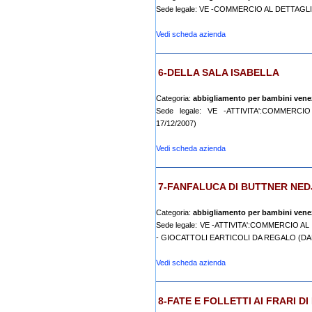
Sede legale: VE -COMMERCIO AL DETTAGL
Vedi scheda azienda
6-DELLA SALA ISABELLA
Categoria:
abbigliamento per bambini vene
Sede legale: VE -ATTIVITA':COMMER
17/12/2007)
Vedi scheda azienda
7-FANFALUCA DI BUTTNER NE
Categoria:
abbigliamento per bambini vene
Sede legale: VE -ATTIVITA':COMMERCIO 
- GIOCATTOLI EARTICOLI DA REGALO (DAL
Vedi scheda azienda
8-FATE E FOLLETTI AI FRARI 