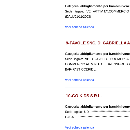
Categoria:
abbigliamento per bambini vene
Sede legale: VE -ATTIVITA':COMMER
(DALL'01/11/2003)
Vedi scheda azienda
9-FAVOLE SNC. DI GABRIELLA
Categoria:
abbigliamento per bambini vene
Sede legale: VE -OGGETTO SOCIALE:
COMMERCIO AL MINUTO EDALL'INGROSSO
BAR-PASTICCERIE ...
Vedi scheda azienda
10-GO KIDS S.R.L.
Categoria:
abbigliamento per bambini vene
Sede legale: UD -****************************
LOCALE.********************************************
Vedi scheda azienda