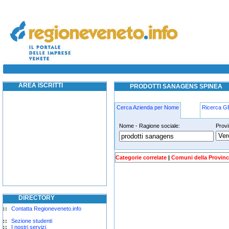
prodotti sanagens spinea
prodotti sanagens spinea
AREA ISCRITTI
PRODOTTI SANAGENS SPINEA
Cerca Azienda per Nome
Ricerca 
Nome - Ragione sociale:
Provi
prodotti-sanagens spinea
Categorie correlate
|
Comuni della Provinc
DIRECTORY
Contatta Regioneveneto.info
Sezione studenti
I nostri servizi