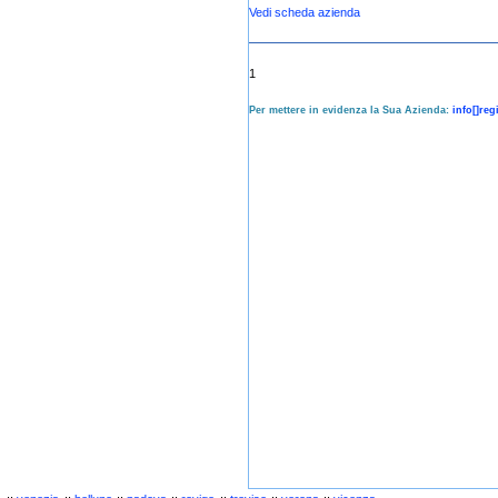
Vedi scheda azienda
1
Per mettere in evidenza la Sua Azienda:
info[]re