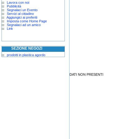
Lavora con noi
Pubblicità
Segnalaci un Evento
Servizi al cittadino
Aggiungici ai preferiti
Imposta come Home Page
Segnalaci ad un amico
Link
SEZIONE NEGOZI
prodotti in plastica agordo
DATI NON PRESENTI