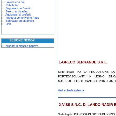
Lavora con noi
Pubblicità
Segnalaci un Evento
Servizi al cittadino
Aggiungici ai preferiti
Imposta come Home Page
Segnalaci ad un amico
Link
SEZIONE NEGOZI
prodotti in plastica padova
1-GRECO SERRANDE S.R.L.
Sede legale: PD -LA PRODUZIONE, L
PORTEBASCULANTI IN LEGNO, ZIN
MATERIALE,PORTE CANTINA, PORTE ANTIN
Vedi scheda azienda
2-VISS S.N.C. DI LANDO NADI
Sede legale: PD -POSA IN OPERA DI INFIS