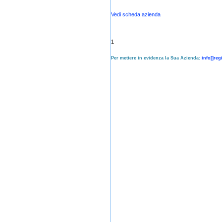
Vedi scheda azienda
1
Per mettere in evidenza la Sua Azienda:
info[]re