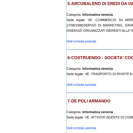
5-ARCOBALENO DI EREDI DA VI
Categoria:
informatica venezia
Sede legale: VE -COMMERCIO SU AREE
27/08/1998)SERVIZI DI MARKETING, GR
DISERVIZI ORGANIZZATI INERENTI ALLA TR
Vedi scheda azienda
6-COSTRUENDO - SOCIETA' CO
Categoria:
informatica venezia
Sede legale: VE -TRASPORTO DI RIVISTE 
Vedi scheda azienda
7-DE POLI ARMANDO
Categoria:
informatica venezia
Sede legale: VE -ATTIVITA':AGENTE DI CO
Vedi scheda azienda