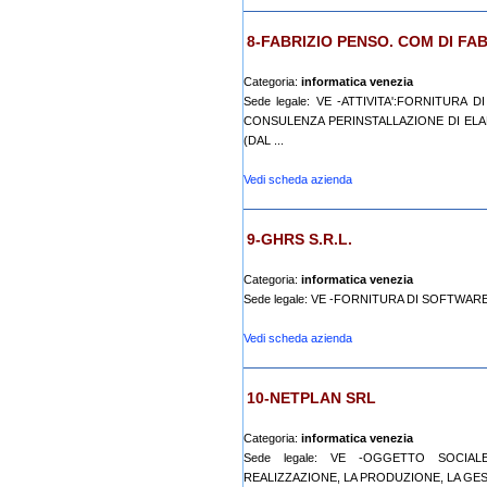
8-FABRIZIO PENSO. COM DI FA
Categoria:
informatica venezia
Sede legale: VE -ATTIVITA':FORNITUR
CONSULENZA PERINSTALLAZIONE DI ELAB
(DAL ...
Vedi scheda azienda
9-GHRS S.R.L.
Categoria:
informatica venezia
Sede legale: VE -FORNITURA DI SOFTWA
Vedi scheda azienda
10-NETPLAN SRL
Categoria:
informatica venezia
Sede legale: VE -OGGETTO SOCIAL
REALIZZAZIONE, LA PRODUZIONE, LA GESTI