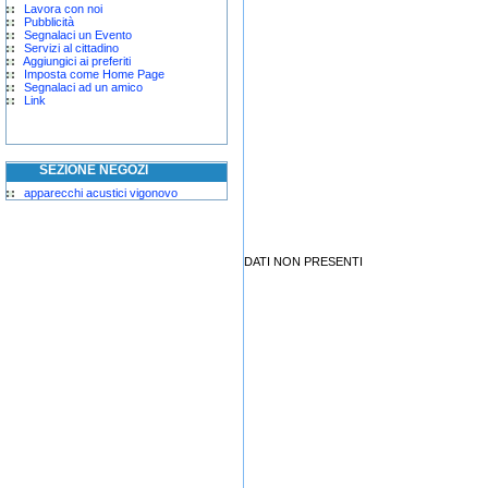
Lavora con noi
Pubblicità
Segnalaci un Evento
Servizi al cittadino
Aggiungici ai preferiti
Imposta come Home Page
Segnalaci ad un amico
Link
SEZIONE NEGOZI
apparecchi acustici vigonovo
DATI NON PRESENTI