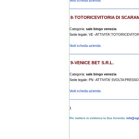
Vedi scheda azienda
8-TOTORICEVITORIA DI SCARA
Categoria:
sale bingo venezia
Sede legale: VE -ATTIVITA':TOTORICEVITOR
Vedi scheda azienda
9-VENICE BET S.R.L.
Categoria:
sale bingo venezia
Sede legale: PN -ATTIVITA' SVOLTA PRESS
Vedi scheda azienda
1
Per mettere in evidenza la Sua Azienda:
info[]re