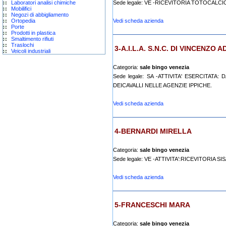
Laboratori analisi chimiche
Sede legale: VE -RICEVITORIA TOTOCALCIO
Mobilifici
Negozi di abbigliamento
Ortopedia
Vedi scheda azienda
Porte
Prodotti in plastica
Smaltimento rifiuti
Traslochi
3-A.I.L.A. S.N.C. DI VINCENZO A
Veicoli industriali
Categoria:
sale bingo venezia
Sede legale: SA -ATTIVITA' ESERCITAT
DEICAVALLI NELLE AGENZIE IPPICHE.
Vedi scheda azienda
4-BERNARDI MIRELLA
Categoria:
sale bingo venezia
Sede legale: VE -ATTIVITA':RICEVITORIA S
Vedi scheda azienda
5-FRANCESCHI MARA
Categoria:
sale bingo venezia