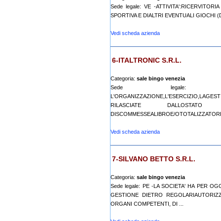
Sede legale: VE -ATTIVITA':RICERVIT
SPORTIVA E DIALTRI EVENTUALI GIOCHI (D
Vedi scheda azienda
6-ITALTRONIC S.R.L.
Categoria:
sale bingo venezia
Sede legale: 
L'ORGANIZZAZIONE,L'ESERCIZIO,LAGE
RILASCIATE DALLOSTA
DISCOMMESSEALIBROE/OTOTALIZZATORED
Vedi scheda azienda
7-SILVANO BETTO S.R.L.
Categoria:
sale bingo venezia
Sede legale: PE -LA SOCIETA' HA PER O
GESTIONE DIETRO REGOLARIAUTORIZZA
ORGANI COMPETENTI, DI ...