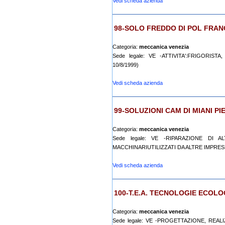
Vedi scheda azienda
98-SOLO FREDDO DI POL FRA
Categoria:
meccanica venezia
Sede legale: VE -ATTIVITA':FRIGORIS
10/8/1999)
Vedi scheda azienda
99-SOLUZIONI CAM DI MIANI PIE
Categoria:
meccanica venezia
Sede legale: VE -RIPARAZIONE DI 
MACCHINARIUTILIZZATI DA ALTRE IMPRESE 
Vedi scheda azienda
100-T.E.A. TECNOLOGIE ECOLO
Categoria:
meccanica venezia
Sede legale: VE -PROGETTAZIONE, REA