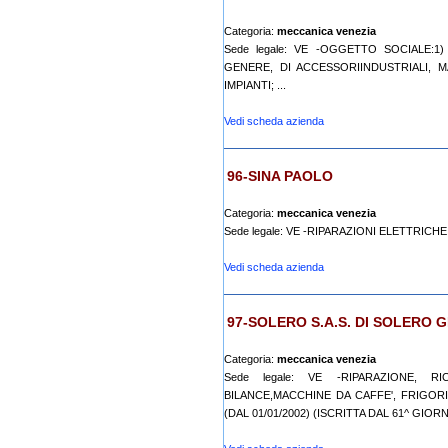
Categoria:
meccanica venezia
Sede legale: VE -OGGETTO SOCIALE:1
GENERE, DI ACCESSORIINDUSTRIALI, 
IMPIANTI; ...
Vedi scheda azienda
96-SINA PAOLO
Categoria:
meccanica venezia
Sede legale: VE -RIPARAZIONI ELETTRI
Vedi scheda azienda
97-SOLERO S.A.S. DI SOLERO 
Categoria:
meccanica venezia
Sede legale: VE -RIPARAZIONE, R
BILANCE,MACCHINE DA CAFFE', FRIGOR
(DAL 01/01/2002) (ISCRITTA DAL 61^ GIORN